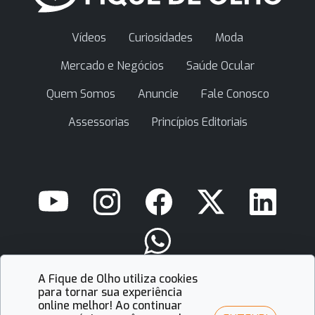
Vídeos
Curiosidades
Moda
Mercado e Negócios
Saúde Ocular
Quem Somos
Anuncie
Fale Conosco
Assessorias
Princípios Editoriais
A Fique de Olho utiliza cookies
contato@fiquedeolho.com.br
para tornar sua experiência
online melhor! Ao continuar