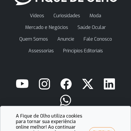
Vídeos
Curiosidades
Moda
Mercado e Negócios
Saúde Ocular
Quem Somos
Anuncie
Fale Conosco
Assessorias
Princípios Editoriais
A Fique de Olho utiliza cookies
contato@fiquedeolho.com.br
para tornar sua experiência
online melhor! Ao continuar