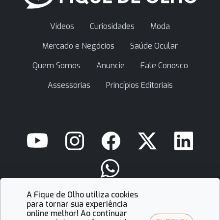
Vídeos
Curiosidades
Moda
Mercado e Negócios
Saúde Ocular
Quem Somos
Anuncie
Fale Conosco
Assessorias
Princípios Editoriais
A Fique de Olho utiliza cookies
contato@fiquedeolho.com.br
para tornar sua experiência
online melhor! Ao continuar