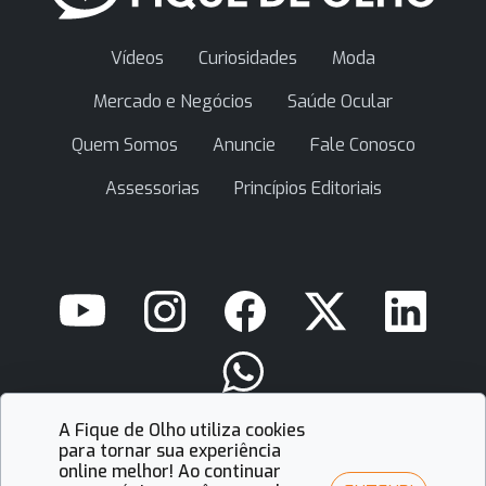
Vídeos
Curiosidades
Moda
Mercado e Negócios
Saúde Ocular
Quem Somos
Anuncie
Fale Conosco
Assessorias
Princípios Editoriais
A Fique de Olho utiliza cookies
contato@fiquedeolho.com.br
para tornar sua experiência
online melhor! Ao continuar