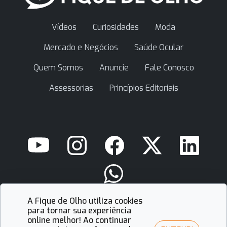
Vídeos
Curiosidades
Moda
Mercado e Negócios
Saúde Ocular
Quem Somos
Anuncie
Fale Conosco
Assessorias
Princípios Editoriais
A Fique de Olho utiliza cookies
contato@fiquedeolho.com.br
para tornar sua experiência
online melhor! Ao continuar