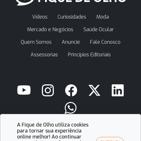
Vídeos
Curiosidades
Moda
Mercado e Negócios
Saúde Ocular
Quem Somos
Anuncie
Fale Conosco
Assessorias
Princípios Editoriais
A Fique de Olho utiliza cookies
contato@fiquedeolho.com.br
para tornar sua experiência
online melhor! Ao continuar