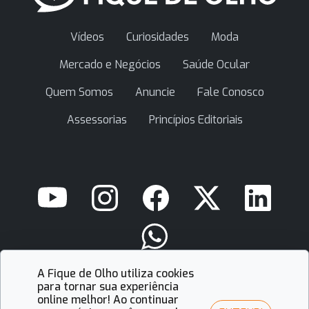
Vídeos
Curiosidades
Moda
Mercado e Negócios
Saúde Ocular
Quem Somos
Anuncie
Fale Conosco
Assessorias
Princípios Editoriais
A Fique de Olho utiliza cookies
contato@fiquedeolho.com.br
para tornar sua experiência
online melhor! Ao continuar