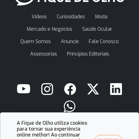
Vídeos
Curiosidades
Moda
Mercado e Negócios
Saúde Ocular
Quem Somos
Anuncie
Fale Conosco
Assessorias
Princípios Editoriais
A Fique de Olho utiliza cookies
contato@fiquedeolho.com.br
para tornar sua experiência
online melhor! Ao continuar