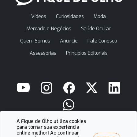
Vídeos
Curiosidades
Moda
Mercado e Negócios
Saúde Ocular
Quem Somos
Anuncie
Fale Conosco
Assessorias
Princípios Editoriais
A Fique de Olho utiliza cookies
contato@fiquedeolho.com.br
para tornar sua experiência
online melhor! Ao continuar