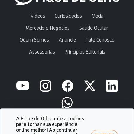
Vídeos
Curiosidades
Moda
Mercado e Negócios
Saúde Ocular
Quem Somos
Anuncie
Fale Conosco
Assessorias
Princípios Editoriais
A Fique de Olho utiliza cookies
contato@fiquedeolho.com.br
para tornar sua experiência
online melhor! Ao continuar