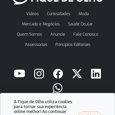
Vídeos
Curiosidades
Moda
Mercado e Negócios
Saúde Ocular
Quem Somos
Anuncie
Fale Conosco
Assessorias
Princípios Editoriais
A Fique de Olho utiliza cookies
contato@fiquedeolho.com.br
para tornar sua experiência
online melhor! Ao continuar