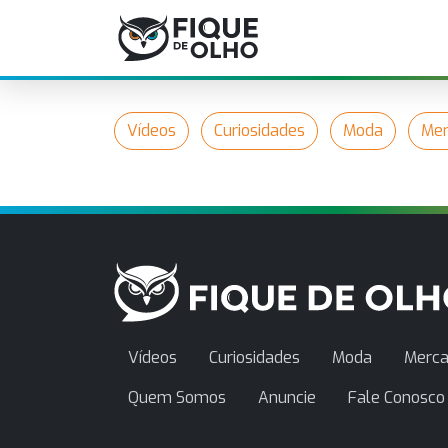
Vídeos
Curiosidades
Moda
Mer
Vídeos
Curiosidades
Moda
Merca
Quem Somos
Anuncie
Fale Conosco